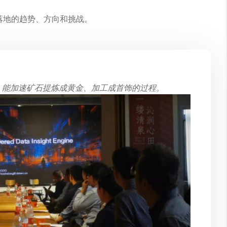
落地的趋势、方向和挑战。
合，能加速矿石提炼成黄金、加工成首饰的过程。