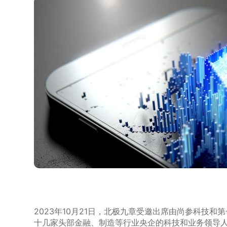
2023年10月21日，北极九章受邀出席由尚参科技和
十几家头部金融、制造等行业央企的科技和业务领导