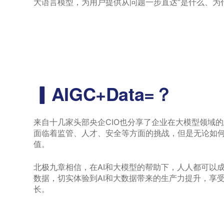
大语言模型，为用户提供从问题一步直达“是什么、为
▎AIGC+Data=？
来自十几家头部央企CIO也分享了企业在大模型领域
面临着监管、人才、安全等方面的挑战，但是无论如
值。
北极九章相信，在AI和大模型的帮助下，人人都可以
数据，切实体验到AI和大数据带来的生产力提升，享
长。