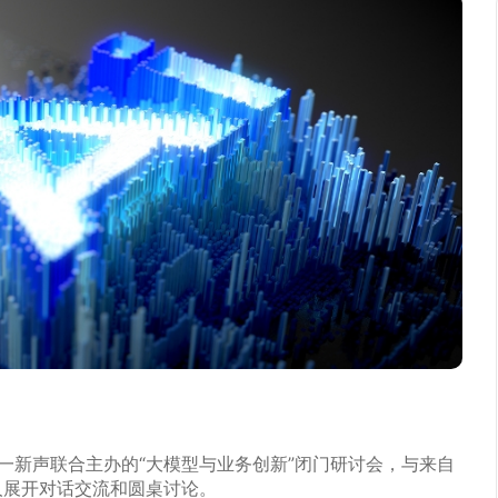
第一新声联合主办的“大模型与业务创新”闭门研讨会，与来自
人展开对话交流和圆桌讨论。