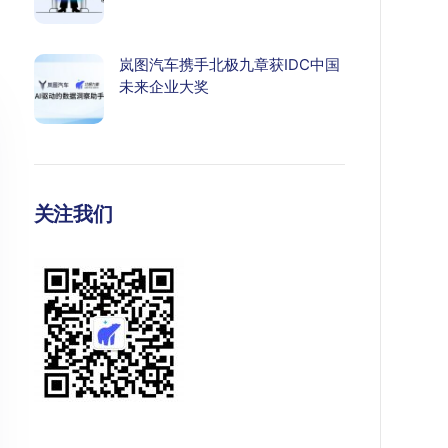
岚图汽车携手北极九章获IDC中国
未来企业大奖
关注我们