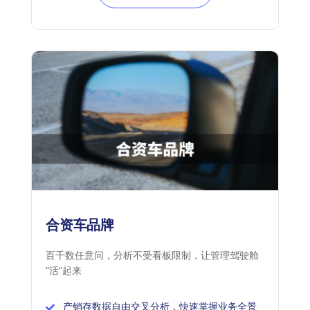
合资车品牌
百千数任意问，分析不受看板限制，让管理驾驶舱
“活”起来
产销存数据自由交叉分析，快速掌握业务全景