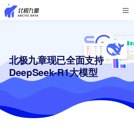
北极九章现已全面支持
DeepSeek-R1大模型