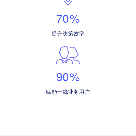
70
%
提升决策效率
90
%
赋能一线业务用户