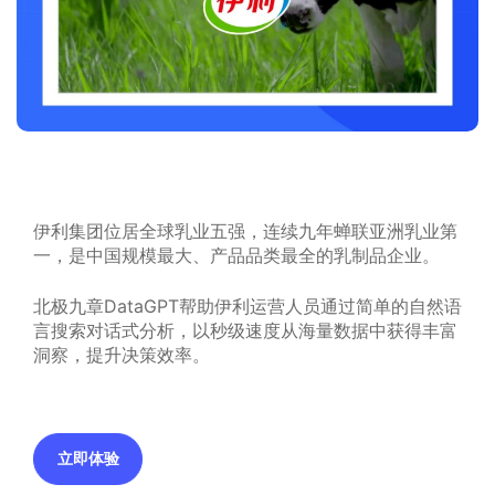
伊利集团位居全球乳业五强，连续九年蝉联亚洲乳业第
一，是中国规模最大、产品品类最全的乳制品企业。
北极九章DataGPT帮助伊利运营人员通过简单的自然语
言搜索对话式分析，以秒级速度从海量数据中获得丰富
洞察，提升决策效率。
立即体验