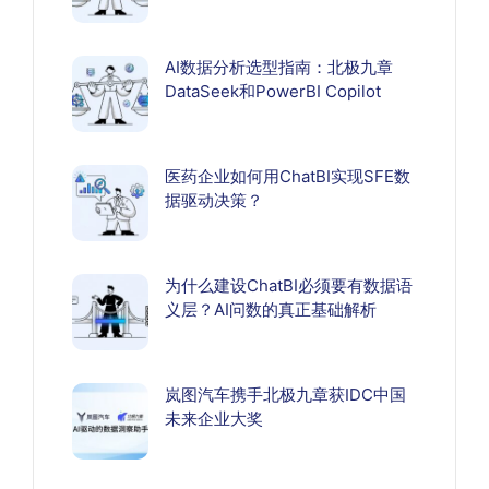
AI数据分析选型指南：北极九章
DataSeek和PowerBI Copilot
医药企业如何用ChatBI实现SFE数
据驱动决策？
为什么建设ChatBI必须要有数据语
义层？AI问数的真正基础解析
岚图汽车携手北极九章获IDC中国
未来企业大奖