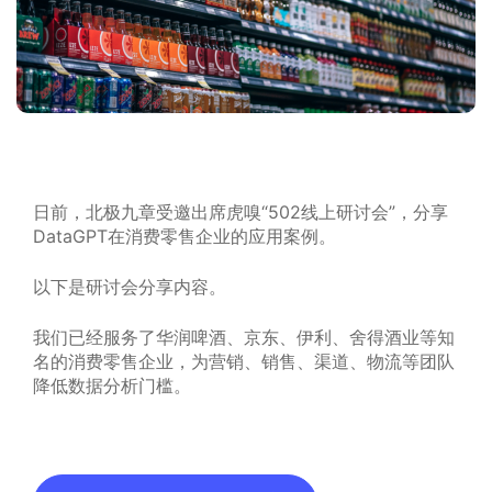
日前，北极九章受邀出席虎嗅“502线上研讨会”，分享
DataGPT在消费零售企业的应用案例。
以下是研讨会分享内容。
我们已经服务了华润啤酒、京东、伊利、舍得酒业等知
名的消费零售企业，为营销、销售、渠道、物流等团队
降低数据分析门槛。