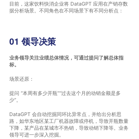
目前，这家饮料快消企业将 DataGPT 应用在产销存数
据分析场景。不同角色在不同场景下有不同分析点：
01
领导决策
业务领导关注业绩总体情况，可通过提问了解总体指
标。
场景还原：
提问 “本周有多少开瓶”“过去这个月的动销金额是多
少”。
DataGPT 会自动挖掘同环比异常点，并给出分析思
路，如华东地区某工厂机器故障或停机，导致开瓶数量
下降，某产品在某城市不热销，导致动销下降等。业务
领导可进一步深入挖掘。