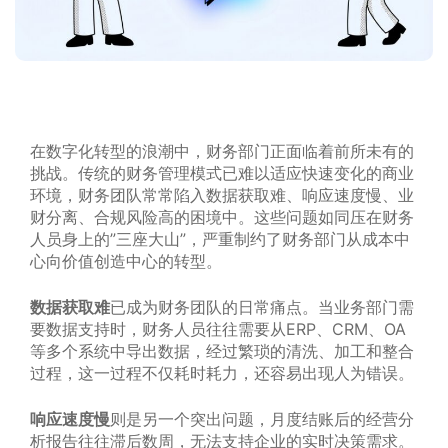
在数字化转型的浪潮中，财务部门正面临着前所未有的
挑战。传统的财务管理模式已难以适应快速变化的商业
环境，财务团队常常陷入数据获取难、响应速度慢、业
财分离、合规风险高的困境中。这些问题如同压在财务
人员身上的”三座大山”，严重制约了财务部门从成本中
心向价值创造中心的转型。
数据获取难
已成为财务团队的日常痛点。当业务部门需
要数据支持时，财务人员往往需要从ERP、CRM、OA
等多个系统中导出数据，经过繁琐的清洗、加工和整合
过程，这一过程不仅耗时耗力，还容易出现人为错误。
响应速度慢
则是另一个突出问题，月度结账后的经营分
析报告往往滞后数周，无法支持企业的实时决策需求。