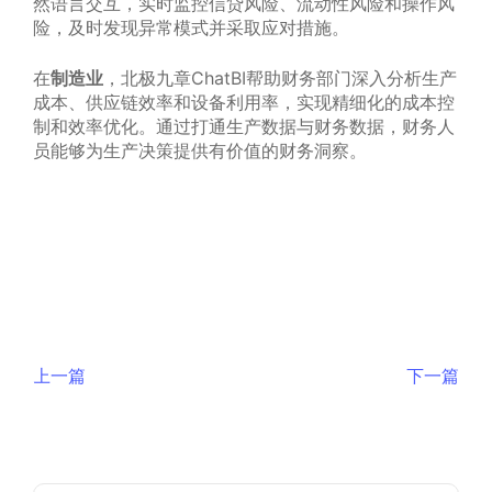
然语言交互，实时监控信贷风险、流动性风险和操作风
险，及时发现异常模式并采取应对措施。
在
制造业
，北极九章ChatBI帮助财务部门深入分析生产
成本、供应链效率和设备利用率，实现精细化的成本控
制和效率优化。通过打通生产数据与财务数据，财务人
员能够为生产决策提供有价值的财务洞察。
上一篇
下一篇