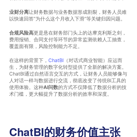
业财分离
让财务数据与业务数据形成割裂，财务人员难
以快速回答”为什么这个月收入下滑”等关键归因问题。
合规风险高
更是悬在财务部门头上的达摩克利斯之剑，
费用报销、合同支付等环节的异常监测依赖人工抽查，
覆盖面有限，风险控制能力不足。
在这样的背景下，
ChatBI
（对话式商业智能）应运而
生，为财务管理的数字化转型提供了全新的解决方案。
ChatBI通过自然语言交互的方式，让财务人员能够像与
人对话一样与数据进行交流，彻底改变了传统BI工具的
使用体验。这种
AI问数
的方式不仅降低了数据分析的技
术门槛，更大幅提升了数据分析的效率和深度。
ChatBI的财务价值主张