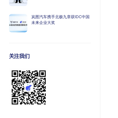
岚图汽车携手北极九章获IDC中国
未来企业大奖
关注我们