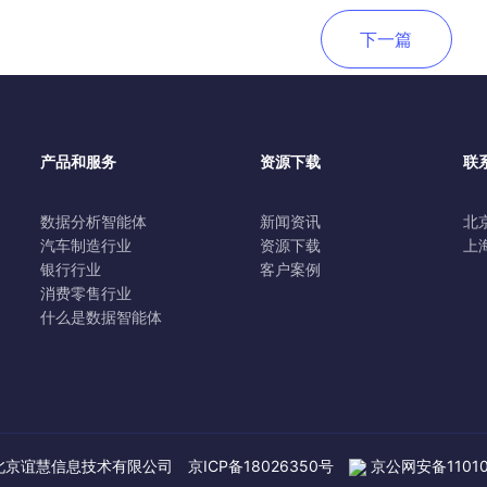
下一篇
产品和服务
资源下载
联
数据分析智能体
新闻资讯
北
汽车制造行业
资源下载
上
银行行业
客户案例
消费零售行业
什么是数据智能体
北京谊慧信息技术有限公司
京ICP备18026350号
京公网安备11010