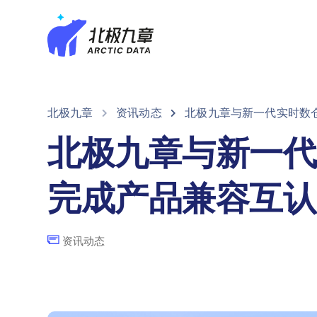
北极九章
资讯动态
北极九章与新一代实时数仓S
北极九章与新一代实
完成产品兼容互认
资讯动态