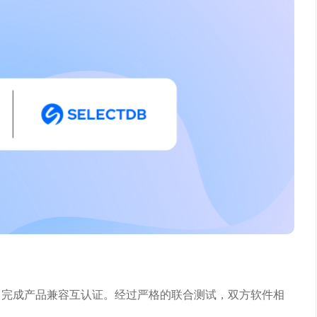
DB 完成产品兼容互认证。经过严格的联合测试，双方软件相