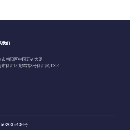
系我们
京市朝阳区中国五矿大厦
海市徐汇区龙耀路8号徐汇滨江X区
502035406号