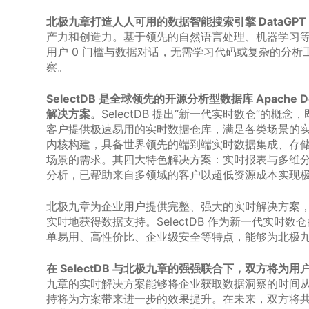
北极九章打造人人可用的数据智能搜索引擎 DataG
产力和创造力。基于领先的自然语言处理、机器学习等
用户 0 门槛与数据对话，无需学习代码或复杂的分
察。
SelectDB 是全球领先的开源分析型数据库 Apach
解决方案。
SelectDB 提出“新一代实时数仓”的
客户提供极速易用的实时数据仓库，满足各类场景的实时数据分
内核构建，具备世界领先的端到端实时数据集成、存
场景的需求。其四大特色解决方案：实时报表与多维
分析，已帮助来自多领域的客户以超低资源成本实现
北极九章为企业用户提供完整、强大的实时解决方案
实时地获得数据支持。SelectDB 作为新一代实
单易用、高性价比、企业级安全等特点，能够为北极
在 SelectDB 与北极九章的强强联合下，双方将
九章的实时解决方案能够将企业获取数据洞察的时间从平均的
持将为方案带来进一步的效果提升。在未来，双方将