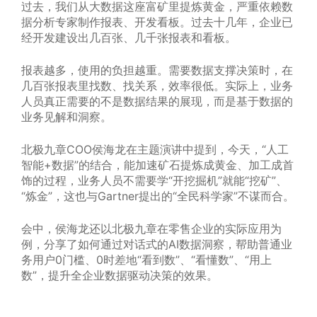
过去，我们从大数据这座富矿里提炼黄金，严重依赖数
据分析专家制作报表、开发看板。过去十几年，企业已
经开发建设出几百张、几千张报表和看板。
报表越多，使用的负担越重。需要数据支撑决策时，在
几百张报表里找数、找关系，效率很低。实际上，业务
人员真正需要的不是数据结果的展现，而是基于数据的
业务见解和洞察。
北极九章COO侯海龙在主题演讲中提到，今天，“人工
智能+数据”的结合，能加速矿石提炼成黄金、加工成首
饰的过程，业务人员不需要学“开挖掘机”就能“挖矿”、
“炼金”，这也与Gartner提出的“全民科学家”不谋而合。
会中，侯海龙还以北极九章在零售企业的实际应用为
例，分享了如何通过对话式的AI数据洞察，帮助普通业
务用户0门槛、0时差地“看到数”、“看懂数”、“用上
数”，提升全企业数据驱动决策的效果。