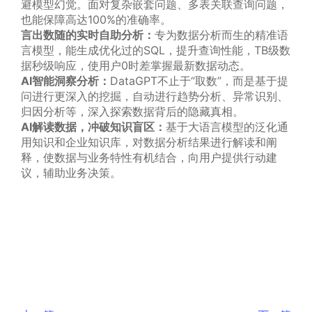
避模型幻觉。面对复杂嵌套问题、多表关联查询问题，
也能保障高达100%的准确率。
言出数随的实时自助分析：
专为数据分析而生的精准语
言模型，能生成优化过的SQL，提升查询性能，TB级数
据秒级响应，使用户0时差掌握最新数据动态。
AI智能洞察分析：
DataGPT不止于“取数”，而是基于提
问进行更深入的挖掘，自动进行趋势分析、异常识别、
归因分析等，深入探索数据背后的隐藏真相。
AI解读数据，冲破知识盲区：
基于大语言模型的泛化通
用知识和企业知识库，对数据分析结果进行解读和阐
释，使数据与业务特性有机结合，向用户提供行动建
议，辅助业务决策。